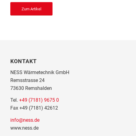
Zum Artikel
KONTAKT
NESS Wärmetechnik GmbH
Remsstrasse 24
73630 Remshalden
Tel.
+49 (7181) 9675 0
Fax +49 (7181) 42612
info@ness.de
www.ness.de