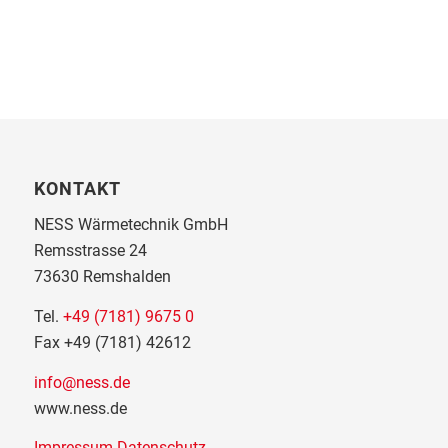
KONTAKT
NESS Wärmetechnik GmbH
Remsstrasse 24
73630 Remshalden
Tel.
+49 (7181) 9675 0
Fax +49 (7181) 42612
info@ness.de
www.ness.de
Impressum
Datenschutz