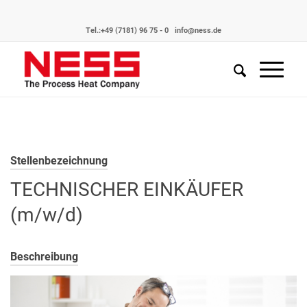
Tel.:
+49 (7181) 96 75 - 0
info@ness.de
Stellenbezeichnung
TECHNISCHER EINKÄUFER
(m/w/d)
Beschreibung