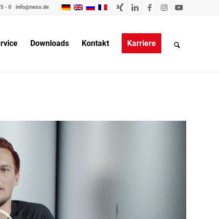
5 - 0
info@ness.de
rvice
Downloads
Kontakt
Karriere