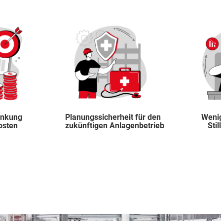
enkung
Planungssicherheit für den
Weni
osten
zukünftigen Anlagenbetrieb
Sti