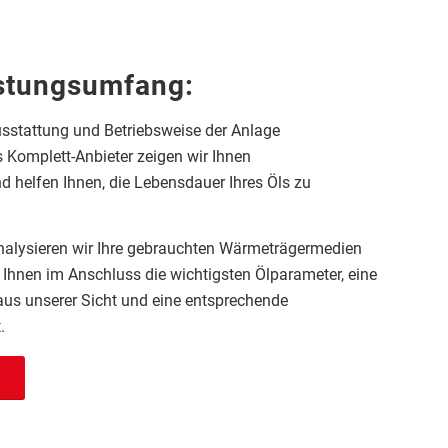
istungsumfang:
usstattung und Betriebsweise der Anlage
ls Komplett-Anbieter zeigen wir Ihnen
d helfen Ihnen, die Lebensdauer Ihres Öls zu
nalysieren wir
Ihre gebrauchten
Wärmeträgermedien
n Ihnen im
Anschluss die wichtigsten Ölparameter, eine
us unserer Sicht und eine entsprechende
.