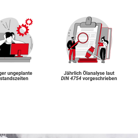
ger ungeplante
Jährlich Ölanalyse laut
llstandszeiten
DIN 4754
vorgeschrieben