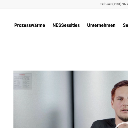
Tel.:
+49 (7181) 96 7
Prozesswärme
NESSessities
Unternehmen
Se