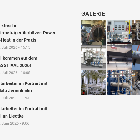
GALERIE
ektrische
rmeträgerölerhitzer: Power-
-Heat in der Praxis
. Juli 2026 - 16:15
llkommen auf dem
SSTIVAL 2026!
. Juli 2026 - 16:08
tarbeiter im Portrait mit
kita Jermolenko
. Juli 2026 - 11:53
tarbeiter im Portrait mit
lian Liedtke
. Juni 2026 - 9:06