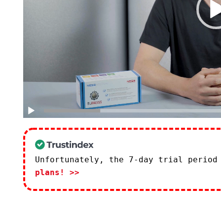
Unfortunately, the 7-day trial period
plans! >>