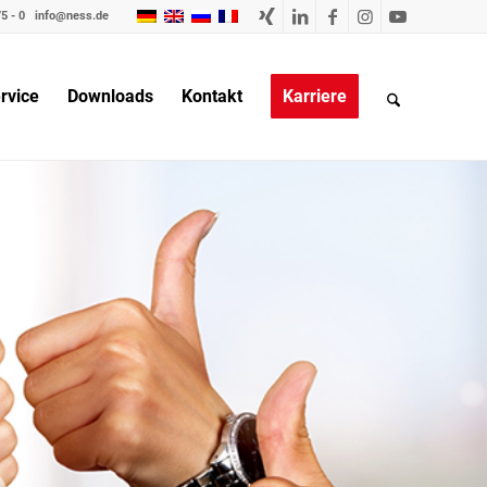
5 - 0
info@ness.de
rvice
Downloads
Kontakt
Karriere