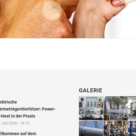
GALERIE
ektrische
rmeträgerölerhitzer: Power-
-Heat in der Praxis
. Juli 2026 - 16:15
llkommen auf dem